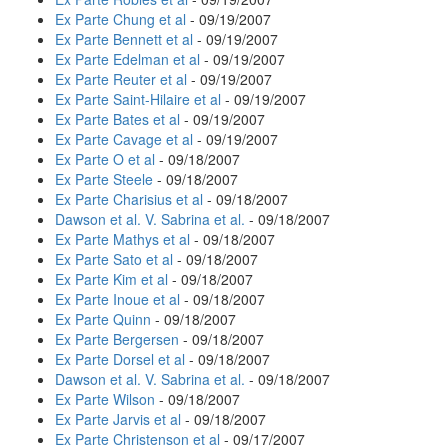
Ex Parte Chung et al
- 09/19/2007
Ex Parte Bennett et al
- 09/19/2007
Ex Parte Edelman et al
- 09/19/2007
Ex Parte Reuter et al
- 09/19/2007
Ex Parte Saint-Hilaire et al
- 09/19/2007
Ex Parte Bates et al
- 09/19/2007
Ex Parte Cavage et al
- 09/19/2007
Ex Parte O et al
- 09/18/2007
Ex Parte Steele
- 09/18/2007
Ex Parte Charisius et al
- 09/18/2007
Dawson et al. V. Sabrina et al.
- 09/18/2007
Ex Parte Mathys et al
- 09/18/2007
Ex Parte Sato et al
- 09/18/2007
Ex Parte Kim et al
- 09/18/2007
Ex Parte Inoue et al
- 09/18/2007
Ex Parte Quinn
- 09/18/2007
Ex Parte Bergersen
- 09/18/2007
Ex Parte Dorsel et al
- 09/18/2007
Dawson et al. V. Sabrina et al.
- 09/18/2007
Ex Parte Wilson
- 09/18/2007
Ex Parte Jarvis et al
- 09/18/2007
Ex Parte Christenson et al
- 09/17/2007